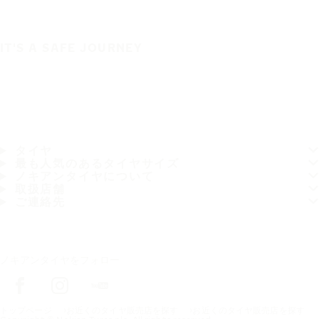
IT'S A SAFE JOURNEY
タイヤ
最も人気のあるタイヤサイズ
ノキアンタイヤについて
取扱店舗
ご連絡先
ノキアンタイヤをフォロー
トップページ
お近くのタイヤ販売店を探す
お近くのタイヤ販売店を探す