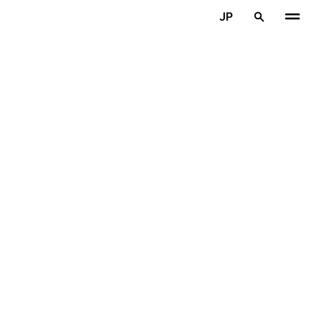
メインコンテンツを見る
JP
ホーム