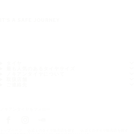
IT'S A SAFE JOURNEY
タイヤ
最も人気のあるタイヤサイズ
ノキアンタイヤについて
取扱店舗
ご連絡先
ノキアンタイヤをフォロー
トップページ
お近くのタイヤ販売店を探す
お近くのタイヤ販売店を探す