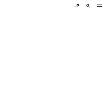
メインコンテンツを見る
JP
ホーム