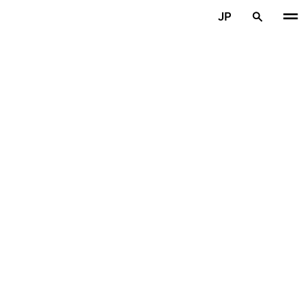
メインコンテンツを見る
JP
ホーム