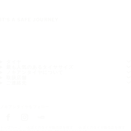
IT'S A SAFE JOURNEY
タイヤ
最も人気のあるタイヤサイズ
ノキアンタイヤについて
取扱店舗
ご連絡先
ノキアンタイヤをフォロー
トップページ
お近くのタイヤ販売店を探す
お近くのタイヤ販売店を探す