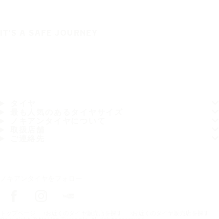
IT'S A SAFE JOURNEY
タイヤ
最も人気のあるタイヤサイズ
ノキアンタイヤについて
取扱店舗
ご連絡先
ノキアンタイヤをフォロー
トップページ
お近くのタイヤ販売店を探す
お近くのタイヤ販売店を探す