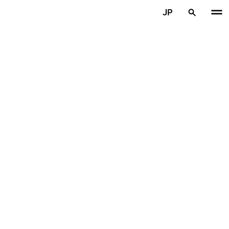
メインコンテンツを見る
JP
ホーム