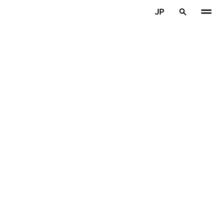
メインコンテンツを見る
JP
ホーム