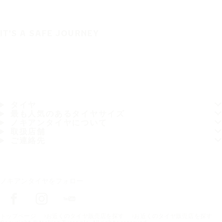
IT'S A SAFE JOURNEY
タイヤ
最も人気のあるタイヤサイズ
ノキアンタイヤについて
取扱店舗
ご連絡先
ノキアンタイヤをフォロー
トップページ
お近くのタイヤ販売店を探す
お近くのタイヤ販売店を探す