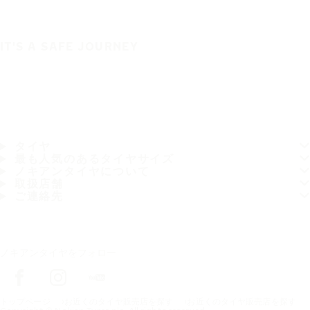
IT'S A SAFE JOURNEY
タイヤ
最も人気のあるタイヤサイズ
ノキアンタイヤについて
取扱店舗
ご連絡先
ノキアンタイヤをフォロー
トップページ
お近くのタイヤ販売店を探す
お近くのタイヤ販売店を探す