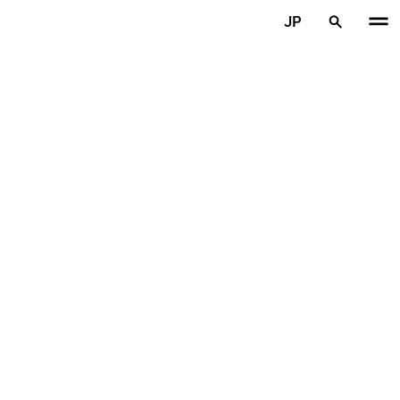
メインコンテンツを見る
JP
ホーム