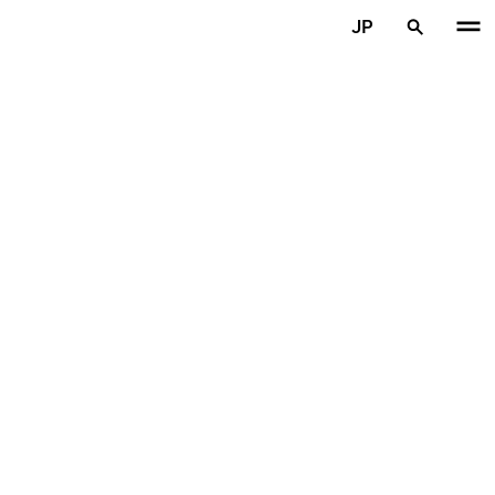
メインコンテンツを見る
JP
ホーム