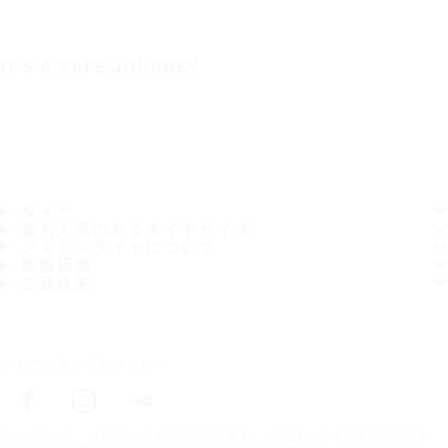
IT'S A SAFE JOURNEY
タイヤ
最も人気のあるタイヤサイズ
ノキアンタイヤについて
取扱店舗
ご連絡先
ノキアンタイヤをフォロー
トップページ
お近くのタイヤ販売店を探す
お近くのタイヤ販売店を探す