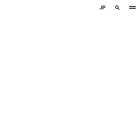
メインコンテンツを見る
JP
ホーム