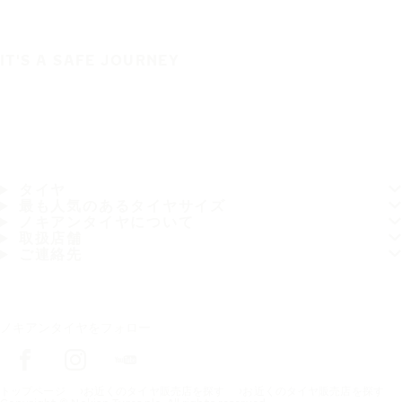
IT'S A SAFE JOURNEY
タイヤ
最も人気のあるタイヤサイズ
ノキアンタイヤについて
取扱店舗
ご連絡先
ノキアンタイヤをフォロー
トップページ
お近くのタイヤ販売店を探す
お近くのタイヤ販売店を探す