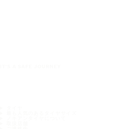
IT'S A SAFE JOURNEY
タイヤ
最も人気のあるタイヤサイズ
ノキアンタイヤについて
取扱店舗
ご連絡先