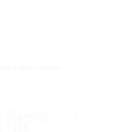
IT'S A SAFE JOURNEY
タイヤ
最も人気のあるタイヤサイズ
ノキアンタイヤについて
取扱店舗
ご連絡先