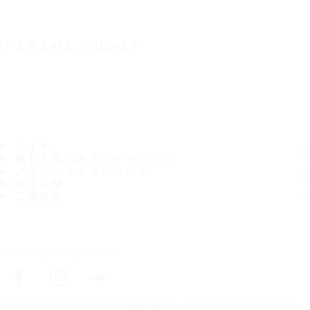
IT'S A SAFE JOURNEY
タイヤ
最も人気のあるタイヤサイズ
ノキアンタイヤについて
取扱店舗
ご連絡先
ノキアンタイヤをフォロー
トップページ
お近くのタイヤ販売店を探す
お近くのタイヤ販売店を探す