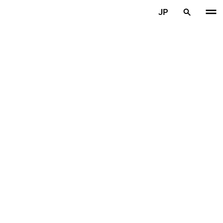
メインコンテンツを見る
JP
ホーム