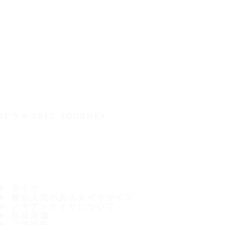
IT'S A SAFE JOURNEY
タイヤ
最も人気のあるタイヤサイズ
ノキアンタイヤについて
取扱店舗
ご連絡先