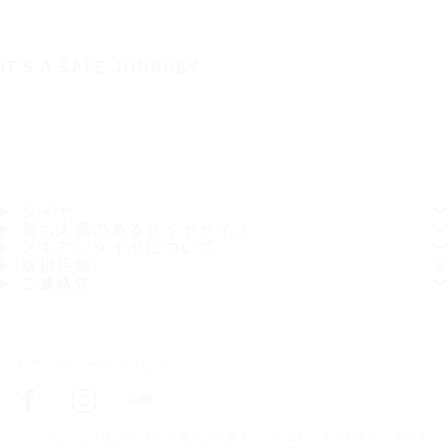
IT'S A SAFE JOURNEY
タイヤ
最も人気のあるタイヤサイズ
ノキアンタイヤについて
取扱店舗
ご連絡先
ノキアンタイヤをフォロー
トップページ
お近くのタイヤ販売店を探す
お近くのタイヤ販売店を探す