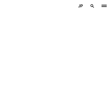
メインコンテンツを見る
JP
ホーム