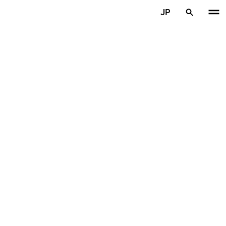
メインコンテンツを見る
JP
ホーム