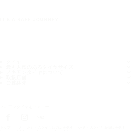
IT'S A SAFE JOURNEY
タイヤ
最も人気のあるタイヤサイズ
ノキアンタイヤについて
取扱店舗
ご連絡先
ノキアンタイヤをフォロー
トップページ
お近くのタイヤ販売店を探す
お近くのタイヤ販売店を探す