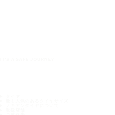
IT'S A SAFE JOURNEY
タイヤ
最も人気のあるタイヤサイズ
ノキアンタイヤについて
取扱店舗
ご連絡先