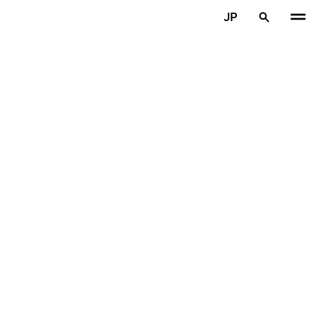
メインコンテンツを見る
JP
ホーム