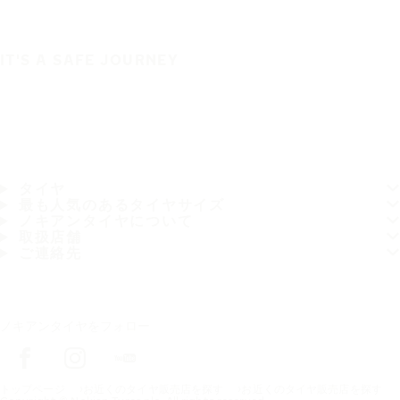
IT'S A SAFE JOURNEY
タイヤ
最も人気のあるタイヤサイズ
ノキアンタイヤについて
取扱店舗
ご連絡先
ノキアンタイヤをフォロー
トップページ
お近くのタイヤ販売店を探す
お近くのタイヤ販売店を探す