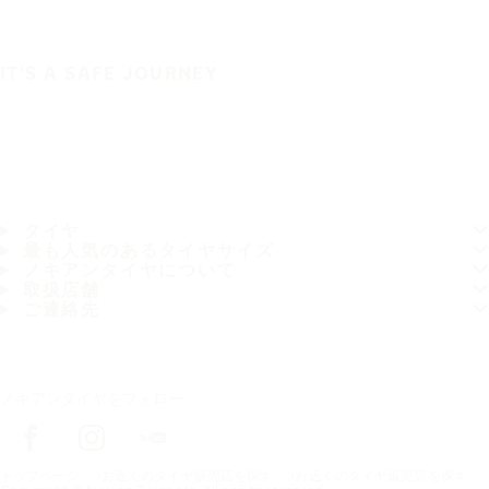
IT'S A SAFE JOURNEY
タイヤ
最も人気のあるタイヤサイズ
ノキアンタイヤについて
取扱店舗
ご連絡先
ノキアンタイヤをフォロー
トップページ
お近くのタイヤ販売店を探す
お近くのタイヤ販売店を探す