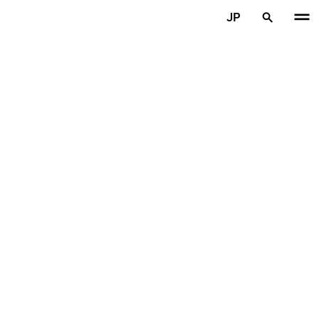
メインコンテンツを見る
JP
ホーム