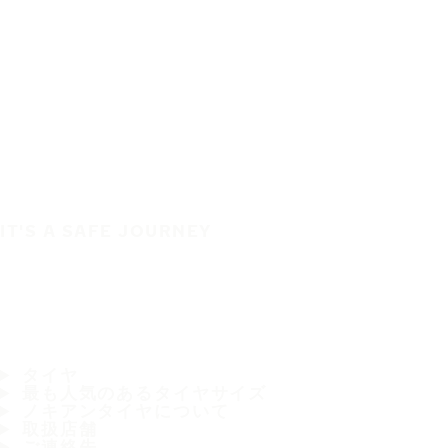
IT'S A SAFE JOURNEY
タイヤ
最も人気のあるタイヤサイズ
ノキアンタイヤについて
取扱店舗
ご連絡先