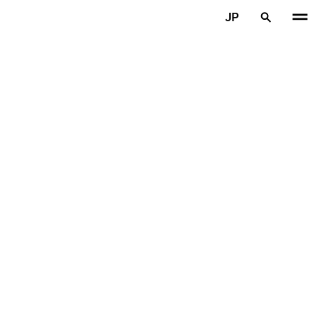
メインコンテンツを見る
JP
ホーム