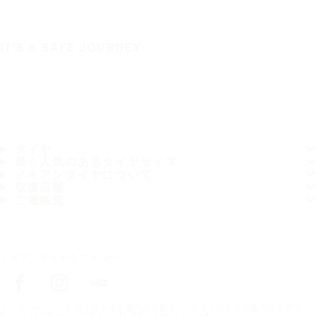
IT'S A SAFE JOURNEY
タイヤ
最も人気のあるタイヤサイズ
ノキアンタイヤについて
取扱店舗
ご連絡先
ノキアンタイヤをフォロー
トップページ
お近くのタイヤ販売店を探す
お近くのタイヤ販売店を探す