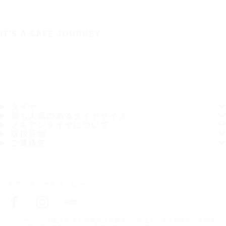
IT'S A SAFE JOURNEY
タイヤ
最も人気のあるタイヤサイズ
ノキアンタイヤについて
取扱店舗
ご連絡先
ノキアンタイヤをフォロー
トップページ
お近くのタイヤ販売店を探す
お近くのタイヤ販売店を探す