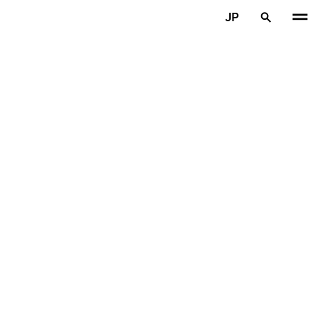
メインコンテンツを見る
JP
ホーム