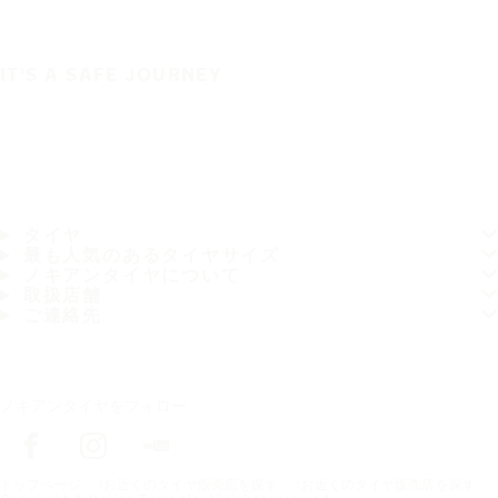
IT'S A SAFE JOURNEY
タイヤ
最も人気のあるタイヤサイズ
ノキアンタイヤについて
取扱店舗
ご連絡先
ノキアンタイヤをフォロー
トップページ
お近くのタイヤ販売店を探す
お近くのタイヤ販売店を探す