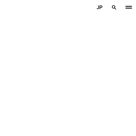
メインコンテンツを見る
JP
ホーム