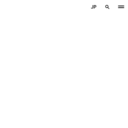
メインコンテンツを見る
JP
ホーム