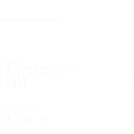
IT'S A SAFE JOURNEY
タイヤ
最も人気のあるタイヤサイズ
ノキアンタイヤについて
取扱店舗
ご連絡先
ノキアンタイヤをフォロー
トップページ
お近くのタイヤ販売店を探す
お近くのタイヤ販売店を探す