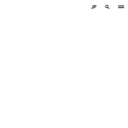
メインコンテンツを見る
JP
ホーム