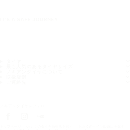
IT'S A SAFE JOURNEY
タイヤ
最も人気のあるタイヤサイズ
ノキアンタイヤについて
取扱店舗
ご連絡先
ノキアンタイヤをフォロー
トップページ
お近くのタイヤ販売店を探す
お近くのタイヤ販売店を探す