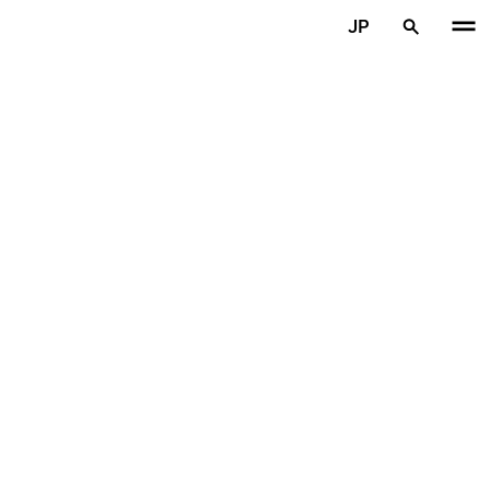
メインコンテンツを見る
JP
ホーム