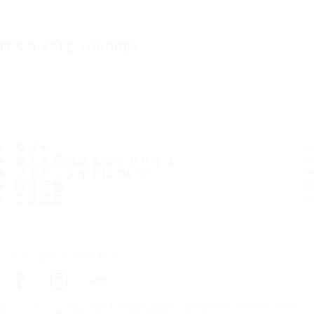
IT'S A SAFE JOURNEY
タイヤ
最も人気のあるタイヤサイズ
ノキアンタイヤについて
取扱店舗
ご連絡先
ノキアンタイヤをフォロー
トップページ
お近くのタイヤ販売店を探す
お近くのタイヤ販売店を探す