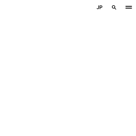
メインコンテンツを見る
JP
ホーム