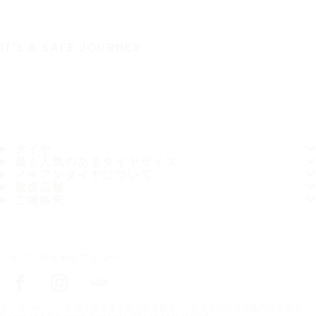
IT'S A SAFE JOURNEY
タイヤ
最も人気のあるタイヤサイズ
ノキアンタイヤについて
取扱店舗
ご連絡先
ノキアンタイヤをフォロー
トップページ
お近くのタイヤ販売店を探す
お近くのタイヤ販売店を探す