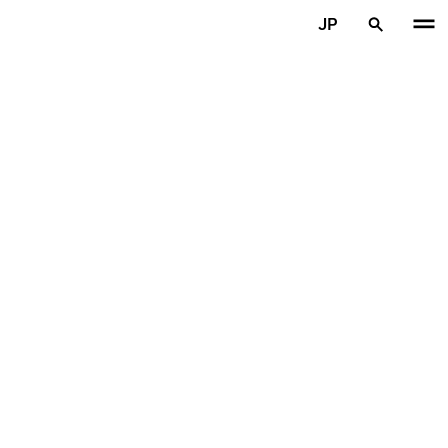
メインコンテンツを見る
JP
ホーム