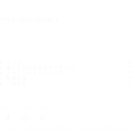
IT'S A SAFE JOURNEY
タイヤ
最も人気のあるタイヤサイズ
ノキアンタイヤについて
取扱店舗
ご連絡先
ノキアンタイヤをフォロー
トップページ
お近くのタイヤ販売店を探す
お近くのタイヤ販売店を探す