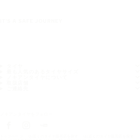
IT'S A SAFE JOURNEY
タイヤ
最も人気のあるタイヤサイズ
ノキアンタイヤについて
取扱店舗
ご連絡先
ノキアンタイヤをフォロー
トップページ
お近くのタイヤ販売店を探す
お近くのタイヤ販売店を探す