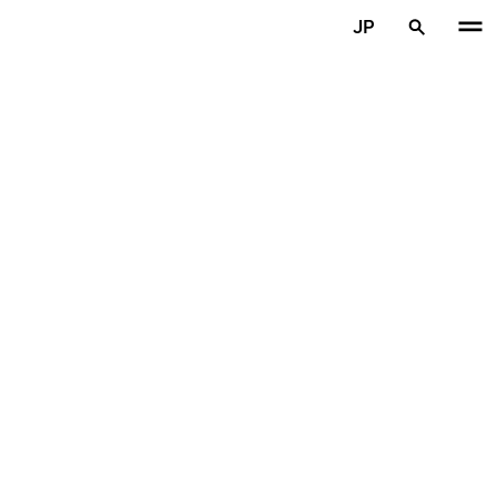
メインコンテンツを見る
JP
ホーム