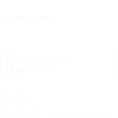
IT'S A SAFE JOURNEY
タイヤ
最も人気のあるタイヤサイズ
ノキアンタイヤについて
取扱店舗
ご連絡先
ノキアンタイヤをフォロー
トップページ
お近くのタイヤ販売店を探す
お近くのタイヤ販売店を探す