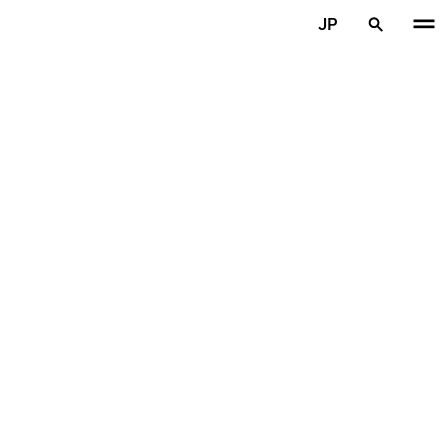
メインコンテンツを見る
JP
ホーム