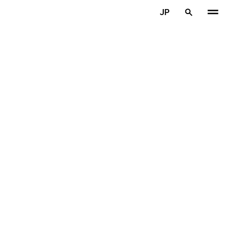
メインコンテンツを見る
JP
ホーム