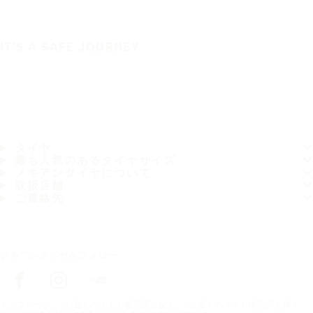
IT'S A SAFE JOURNEY
タイヤ
最も人気のあるタイヤサイズ
ノキアンタイヤについて
取扱店舗
ご連絡先
ノキアンタイヤをフォロー
トップページ
お近くのタイヤ販売店を探す
お近くのタイヤ販売店を探す