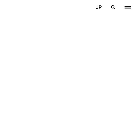
メインコンテンツを見る
JP
ホーム