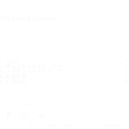
IT'S A SAFE JOURNEY
タイヤ
最も人気のあるタイヤサイズ
ノキアンタイヤについて
取扱店舗
ご連絡先
ノキアンタイヤをフォロー
トップページ
お近くのタイヤ販売店を探す
お近くのタイヤ販売店を探す