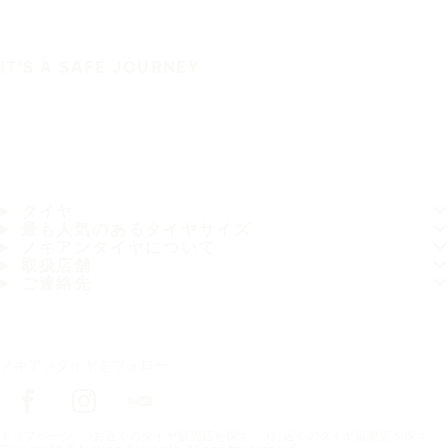
IT'S A SAFE JOURNEY
タイヤ
最も人気のあるタイヤサイズ
ノキアンタイヤについて
取扱店舗
ご連絡先
ノキアンタイヤをフォロー
トップページ
お近くのタイヤ販売店を探す
お近くのタイヤ販売店を探す