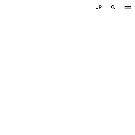
メインコンテンツを見る
JP
ホーム