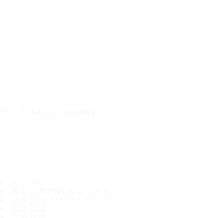
IT'S A SAFE JOURNEY
タイヤ
最も人気のあるタイヤサイズ
ノキアンタイヤについて
取扱店舗
ご連絡先