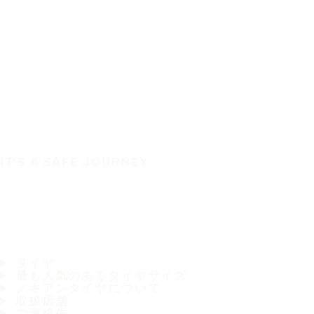
IT'S A SAFE JOURNEY
タイヤ
最も人気のあるタイヤサイズ
ノキアンタイヤについて
取扱店舗
ご連絡先