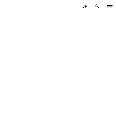
メインコンテンツを見る
JP
ホーム