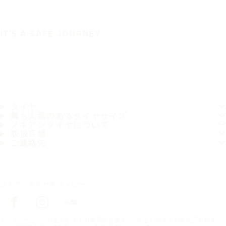
IT'S A SAFE JOURNEY
タイヤ
最も人気のあるタイヤサイズ
ノキアンタイヤについて
取扱店舗
ご連絡先
ノキアンタイヤをフォロー
トップページ
お近くのタイヤ販売店を探す
お近くのタイヤ販売店を探す