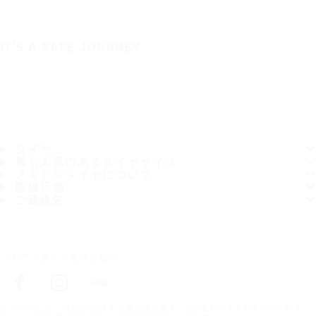
IT'S A SAFE JOURNEY
タイヤ
最も人気のあるタイヤサイズ
ノキアンタイヤについて
取扱店舗
ご連絡先
ノキアンタイヤをフォロー
トップページ
お近くのタイヤ販売店を探す
お近くのタイヤ販売店を探す