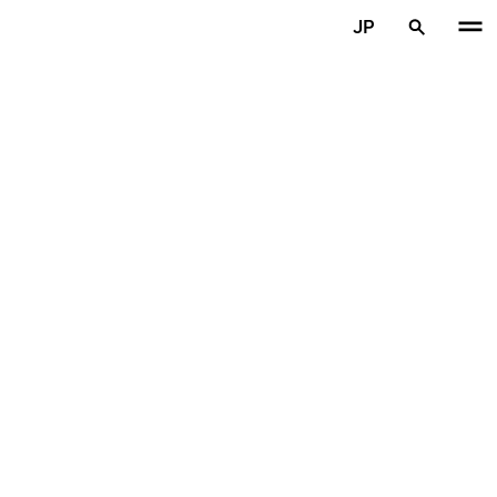
メインコンテンツを見る
JP
ホーム