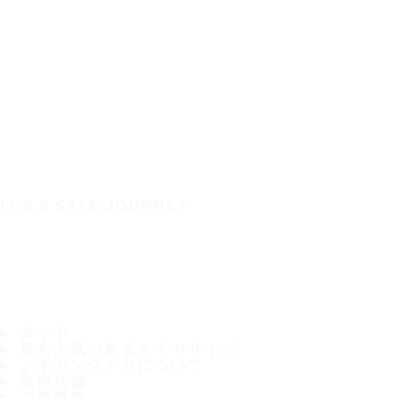
IT'S A SAFE JOURNEY
タイヤ
最も人気のあるタイヤサイズ
ノキアンタイヤについて
取扱店舗
ご連絡先