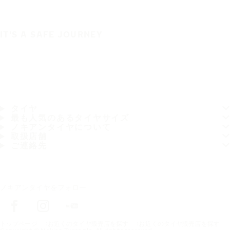
IT'S A SAFE JOURNEY
タイヤ
最も人気のあるタイヤサイズ
ノキアンタイヤについて
取扱店舗
ご連絡先
ノキアンタイヤをフォロー
トップページ
お近くのタイヤ販売店を探す
お近くのタイヤ販売店を探す