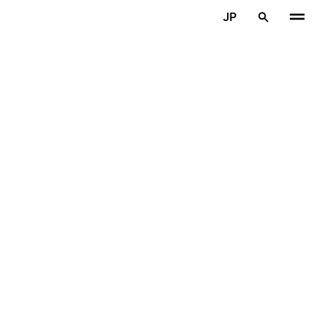
メインコンテンツを見る
JP
ホーム