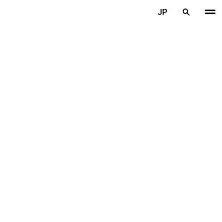
メインコンテンツを見る
JP
ホーム