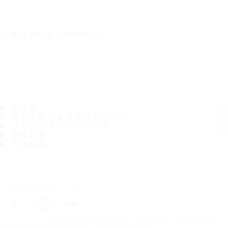
IT'S A SAFE JOURNEY
タイヤ
最も人気のあるタイヤサイズ
ノキアンタイヤについて
取扱店舗
ご連絡先
ノキアンタイヤをフォロー
トップページ
お近くのタイヤ販売店を探す
お近くのタイヤ販売店を探す