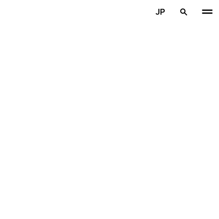
メインコンテンツを見る
JP
ホーム