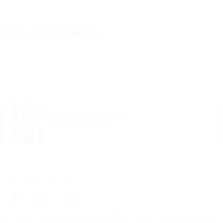
IT'S A SAFE JOURNEY
タイヤ
最も人気のあるタイヤサイズ
ノキアンタイヤについて
取扱店舗
ご連絡先
ノキアンタイヤをフォロー
トップページ
お近くのタイヤ販売店を探す
お近くのタイヤ販売店を探す