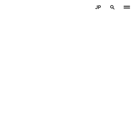
メインコンテンツを見る
JP
ホーム