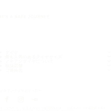
IT'S A SAFE JOURNEY
タイヤ
最も人気のあるタイヤサイズ
ノキアンタイヤについて
取扱店舗
ご連絡先
ノキアンタイヤをフォロー
トップページ
お近くのタイヤ販売店を探す
お近くのタイヤ販売店を探す