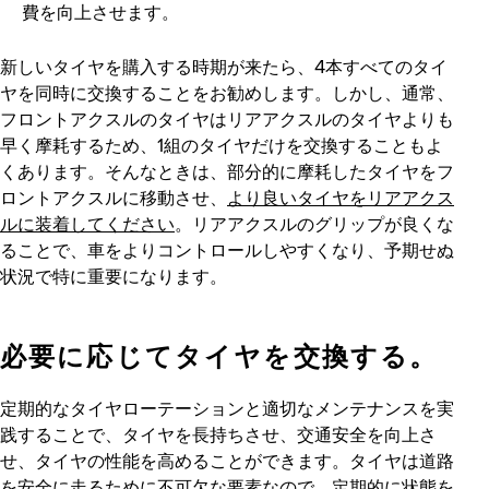
費を向上させます。
新しいタイヤを購入する時期が来たら、4本すべてのタイ
ヤを同時に交換することをお勧めします。しかし、通常、
フロントアクスルのタイヤはリアアクスルのタイヤよりも
早く摩耗するため、1組のタイヤだけを交換することもよ
くあります。そんなときは、部分的に摩耗したタイヤをフ
ロントアクスルに移動させ、
より良いタイヤをリアアクス
ルに装着してください
。リアアクスルのグリップが良くな
ることで、車をよりコントロールしやすくなり、予期せぬ
状況で特に重要になります。
必要に応じてタイヤを交換する。
定期的なタイヤローテーションと適切なメンテナンスを実
践することで、タイヤを長持ちさせ、交通安全を向上さ
せ、タイヤの性能を高めることができます。タイヤは道路
を安全に走るために不可欠な要素なので、定期的に状態を