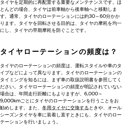
タイヤを定期的に再配置する重要なメンテナンスです。ほ
とんどの場合、タイヤは前車軸から後車軸へと移動しま
す。通常、タイヤのローテーションには約30～60分かか
ります。タイヤを回転させる目的は、タイヤの摩耗を均一
にし、タイヤの早期摩耗を防ぐことです。
タイヤローテーションの頻度は？
タイヤのローテーションの頻度は、運転スタイルや車のタ
イプなどによって異なります。タイヤのローテーションの
タイミングを知るには、まず車の取扱説明書を参照してく
ださい。タイヤローテーションの頻度が明記されていない
場合は、年間走行距離にもよりますが、6,000～
9,000kmごとにタイヤのローテーションを行うことをお
勧めします。また、
冬用タイヤに交換する
ときや、オール
シーズンタイヤを車に装着し直すときにも、タイヤのロー
テーションを行いましょう。