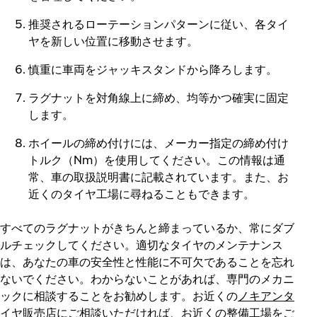
推奨されるローテーションパターンに従い、各タイ
ヤを新しい位置に移動させます。
慎重に車両をジャッキスタンドから降ろします。
ラグナットを対角線上に締め、均等かつ確実に固定
します。
ホイールの締め付けには、メーカー指定の締め付け
トルク（Nm）を使用してください。この情報は通
常、車の取扱説明書に記載されています。また、お
近くのタイヤ工場に尋ねることもできます。
すべてのラグナットがきちんと締まっているか、常にダブ
ルチェックしてください。適切なタイヤのメンテナンス
は、あなたの車の安全性と性能に不可欠であることを忘れ
ないでください。わからないことがあれば、専門のメカニ
ックに相談することをお勧めします。お近くの
ノキアンタ
イヤ販売店
にご相談いただければ、お近くの整備工場をご