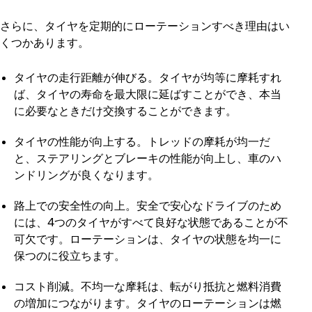
さらに、タイヤを定期的にローテーションすべき理由はい
くつかあります。
タイヤの走行距離が伸びる
。タイヤが均等に摩耗すれ
ば、タイヤの寿命を最大限に延ばすことができ、本当
に必要なときだけ交換することができます。
タイヤの性能が向上する
。トレッドの摩耗が均一だ
と、ステアリングとブレーキの性能が向上し、車のハ
ンドリングが良くなります。
路上での安全性の向上
。安全で安心なドライブのため
には、4つのタイヤがすべて良好な状態であることが不
可欠です。ローテーションは、タイヤの状態を均一に
保つのに役立ちます。
コスト削減
。不均一な摩耗は、転がり抵抗と燃料消費
の増加につながります。タイヤのローテーションは燃