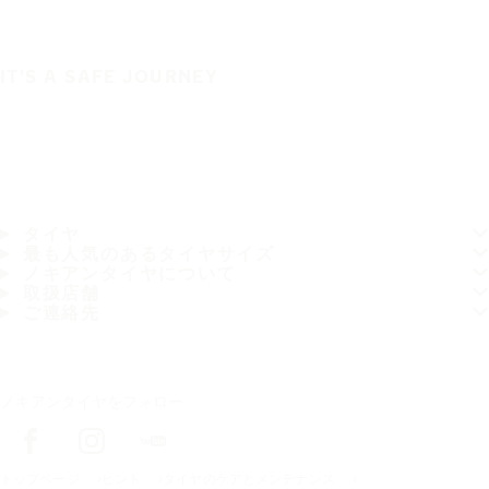
IT'S A SAFE JOURNEY
タイヤ
最も人気のあるタイヤサイズ
ノキアンタイヤについて
取扱店舗
ご連絡先
ノキアンタイヤをフォロー
トップページ
ヒント
タイヤのケアとメンテナンス