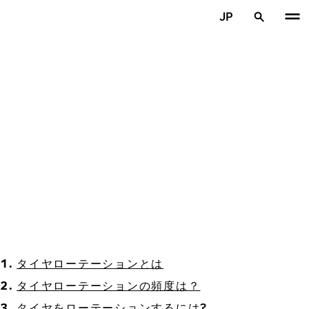
メインコンテンツを見る
JP
ホーム
タイヤローテーションとは
タイヤローテーションの頻度は？
タイヤをローテーションするには?