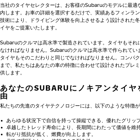
当社のタイヤセレクターは、お客様のSubaruのモデルに最適
内します。お車の詳細を選択するだけで、実績あるフィンラン
技術により、ドライビング体験を向上させるよう設計された冬
イヤをご提案いたします。
Subaruのクルマは高水準で製造されています。タイヤもそれ
なければなりません。Subaruのクルマは高水準で作られてい
タイヤもそのこだわりと同じでなければなりません。コンパク
まで、私たちはあなたの車の特徴に合わせて設計されたプレミ
供します。
あなたのSUBARUにノキアンタイヤ
由
私たちの先進のタイヤテクノロジーには、以下のような特徴が
あらゆる状況下で自信を持って操縦できる、優れたグリッ
卓越したトレッド寿命により、長期間にわたって価値を維
転がり抵抗が低く、燃費が向上します。