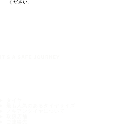
ください。
IT'S A SAFE JOURNEY
タイヤ
最も人気のあるタイヤサイズ
ノキアンタイヤについて
取扱店舗
ご連絡先