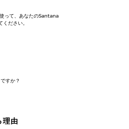
って、あなたのSantana
てください。
きですか？
る理由