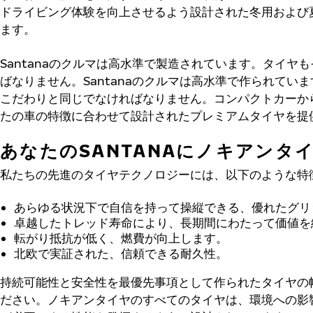
ドライビング体験を向上させるよう設計された冬用および
ます。
Santanaのクルマは高水準で製造されています。タイヤ
ばなりません。Santanaのクルマは高水準で作られてい
こだわりと同じでなければなりません。コンパクトカーから
たの車の特徴に合わせて設計されたプレミアムタイヤを提
あなたのSANTANAにノキアンタ
私たちの先進のタイヤテクノロジーには、以下のような特
あらゆる状況下で自信を持って操縦できる、優れたグリ
卓越したトレッド寿命により、長期間にわたって価値を
転がり抵抗が低く、燃費が向上します。
北欧で実証された、信頼できる耐久性。
持続可能性と安全性を最優先事項として作られたタイヤの
ださい。ノキアンタイヤのすべてのタイヤは、環境への影響を