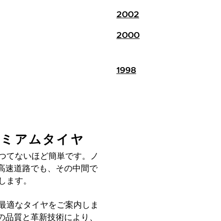
2002
2000
1998
レミアムタイヤ
かつてないほど簡単です。ノ
高速道路でも、その中間で
けします。
に最適なタイヤをご案内しま
の品質と革新技術により、