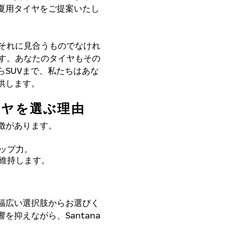
夏用タイヤをご提案いたし
もそれに見合うものでなけれ
ます。あなたのタイヤもその
SUVまで、私たちはあな
供します。
イヤを選ぶ理由
徴があります。
ップ力。
維持します。
幅広い選択肢からお選びく
抑えながら、Santana