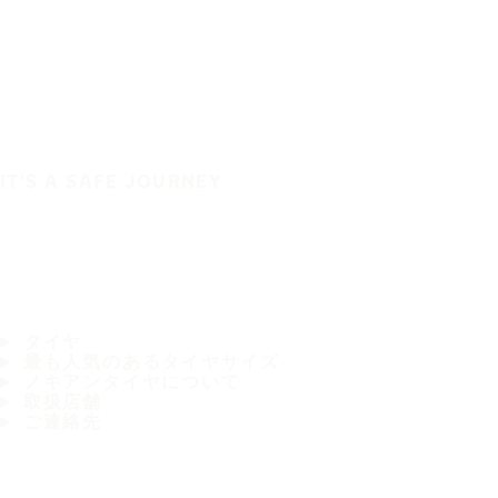
IT'S A SAFE JOURNEY
タイヤ
最も人気のあるタイヤサイズ
ノキアンタイヤについて
取扱店舗
ご連絡先