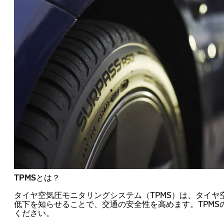
TPMSとは？
タイヤ空気圧モニタリングシステム（TPMS）は、タイヤ
低下を知らせることで、交通の安全性を高めます。TPMS
ください。