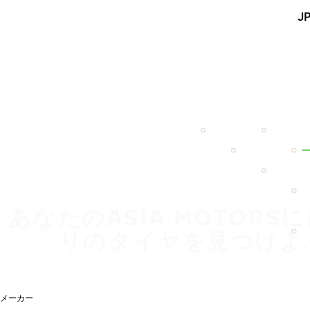
メインコンテンツを見る
J
ホーム
あなたのASIA MOTORS
りのタイヤを見つけよ
メーカー