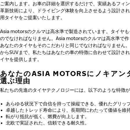
ご案内します。お車の詳細を選択するだけで、実績あるフィン
革新技術により、ドライビング体験を向上させるよう設計され
用タイヤをご提案いたします。
Asia motorsのクルマは高水準で製造されています。タイヤ
のでなければなりません。Asia motorsのクルマは高水準で
あなたのタイヤもそのこだわりと同じでなければなりません。
からSUVまで、私たちはあなたの車の特徴に合わせて設計さ
イヤを提供します。
あなたのASIA MOTORSにノキア
選ぶ理由
私たちの先進のタイヤテクノロジーには、以下のような特徴が
あらゆる状況下で自信を持って操縦できる、優れたグリッ
卓越したトレッド寿命により、長期間にわたって価値を維
転がり抵抗が低く、燃費が向上します。
北欧で実証された、信頼できる耐久性。