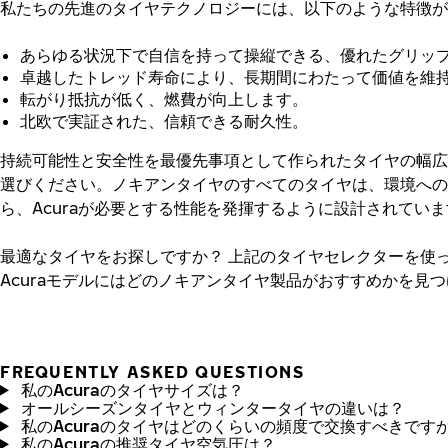
私たちの先進のタイヤテクノロジーには、以下のような特徴が
あらゆる状況下で自信を持って操縦できる、優れたグリッ
卓越したトレッド寿命により、長期間にわたって価値を維
転がり抵抗が低く、燃費が向上します。
北欧で実証された、信頼できる耐久性。
持続可能性と安全性を最優先事項として作られたタイヤの幅広
選びください。ノキアンタイヤのすべてのタイヤは、環境への
ら、Acuraが必要とする性能を発揮するように設計されてい
最適なタイヤをお探しですか？
上記のタイヤセレクターを使
Acuraモデルにはどのノキアンタイヤ製品がおすすめかを見
FREQUENTLY ASKED QUESTIONS
私のAcuraのタイヤサイズは？
オールシーズンタイヤとウィンタータイヤの違いは？
私のAcuraのタイヤはどのくらいの頻度で交換すべきです
私のAcuraの推奨タイヤ空気圧は？