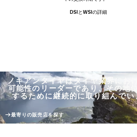
DSIとWSIの詳細
ノキアンタイヤはタイヤ業界にお
可能性のリーダーであり、その地
するために継続的に取り組んでい
最寄りの販売店を探す