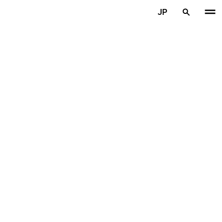
メインコンテンツを見る
JP
ホーム